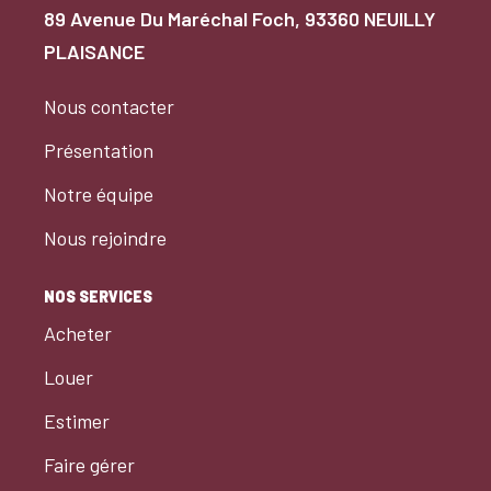
Nous Rejoindre
89 Avenue Du Maréchal Foch, 93360 NEUILLY
PLAISANCE
BIENS VENDUS
Nous contacter
Présentation
EXTRANET
Notre équipe
Espace Bailleur
Nous rejoindre
Espace Locataire
NOS SERVICES
Acheter
Louer
Estimer
Faire gérer