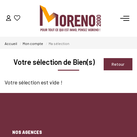
VENTES
Accueil
Mon compte
Ma sélection
LOCATIONS
Votre sélection de Bien(s)
GESTION
Votre sélection est vide !
ESTIMATION
NOS AGENCES
Qui Sommes-Nous ?
Notre Équipe
NOS AGENCES