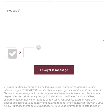
Message*
Envoyer le message
« Les informations recueillies sur ce formulaire sont enregistrées dans un fichier
informatisé par MORENO 2000 Neuilly Plaisance pour gérer votre demande de contact.
Elles sont conservées pour la durée nécessaire à la gestion de la relation client dans le
respect des prescriptions légales applicables et sont destinées à nos conseillers
Conformément à la loi « informatique et libertés », vous pouvez exercer votre droit
d'accès aux données vous concernant et les faire rectifier en contactant MORENO 2000
Neuilly Plaisance moreno2000@wanadoo.fr. Nous vous informons de l'existence de la