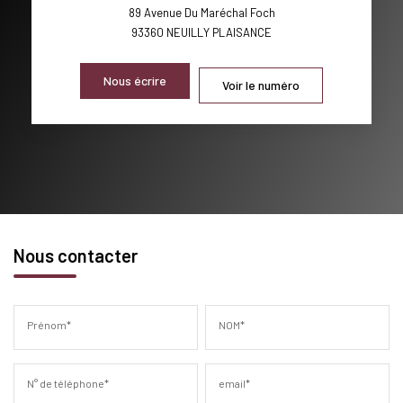
89 Avenue Du Maréchal Foch
93360
NEUILLY PLAISANCE
Nous écrire
Voir le numéro
Nous contacter
Prénom*
NOM*
N° de téléphone*
email*