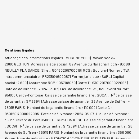
Mentions légales
Affichage des informations légales : MORENO 2000 | Raison sociale : MORENO
2000 GESTION | Adresse siège social : 89 Avenue du Maréchal Foch - 93360
NEUILLY PLAISANCE | Siret : 50460208700018 | RCS : Bobigny | Numero TVA
Intracommunautaire : FR23504602087 | Forme juridique : SARL | Capital
social : 2 600 | Assurance RCP : 105708080 |
Carte T : 93012017000022095 |
Date de délivrance : 2024-03-07 | Lieu de délivrance : 35, boulevard du Port
95000 Cergy-Pontoise | Caisse de garantie financière : SOCAF. | N° de caisse
de garantie : SP 26941 | Adresse caisse de garantie : 26 Avenue de Suffren -
75015 PARIS | Montant de la garantie financière : 110 000 | Carte G :
93012017000022095 | Date de délivrance : 2024-03-07 | Lieu de délivrance :
35, boulevard du Port 95000 CERGY-PONTOISE | Caisse de garantie financière
: SOCAF | N° de caisse de garantie : SP 26941 | Adresse caisse de garantie : 26
Avenue de Suffren - 75015 PARIS | Montant de la garantie financière : 350 000
€uros | Nom du médiateur : MEDIATION-VIVONS MIEUX ENSEMBLE | Adresse