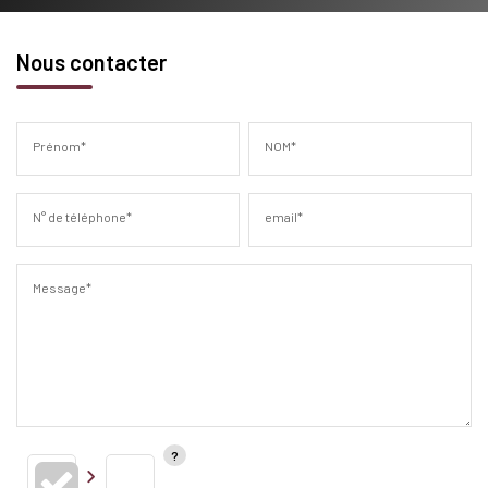
Nous contacter
Prénom*
NOM*
N° de téléphone*
email*
Message*