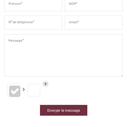
Prénom*
NOM*
N° de téléphone*
email*
Message*
Envoyer le message