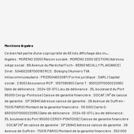
Mentions légales
Ce bien fait partie d'une copropriété de 63 lots.Affichage des informations
légales : MORENO 2000 | Raison sociale : MORENO 2000 GESTION | Adresse
siège social : 89 Avenue du Maréchal Foch - 93360 NEUILLY PLAISANCE |
Siret : 50460208700018 | RCS : Bobigny | Numero TVA
Intracommunautaire : FR23504602087 | Forme juridique : SARL | Capital
social : 2 600 | Assurance RCP : 105708080 |
Carte T : 93012017000022095 |
Date de délivrance : 2024-03-07 | Lieu de délivrance : 35, boulevard du Port
95000 Cergy-Pontoise | Caisse de garantie financière : SOCAF. | N° de caisse
de garantie : SP 26941 | Adresse caisse de garantie : 26 Avenue de Suffren -
75015 PARIS | Montant de la garantie financière : 110 000 | Carte G :
93012017000022095 | Date de délivrance : 2024-03-07 | Lieu de délivrance :
35, boulevard du Port 95000 CERGY-PONTOISE | Caisse de garantie financière
: SOCAF | N° de caisse de garantie : SP 26941 | Adresse caisse de garantie : 26
Avenue de Suffren - 75015 PARIS | Montant de la garantie financière : 350 000