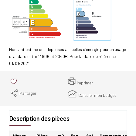
Montant estimé des dépenses annuelles d'énergie pour un usage
standard entre 1480€ et 2040€. Pour la date de référence
01/01/2021.
Imprimer
Partager
Calculer mon budget
Description des pièces
Niveau
Pièce
m2
Exp.
Sol
Commentaires