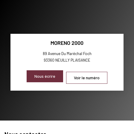
MORENO 2000
89 Avenue Du Maréchal Foch
93360
NEUILLY PLAISANCE
Nous écrire
Voir le numéro