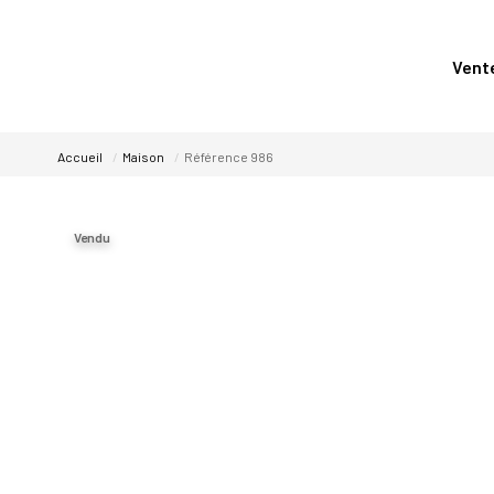
Vent
Accueil
Maison
Référence 986
Vendu