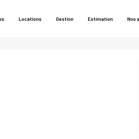
es
Locations
Gestion
Estimation
Nos 