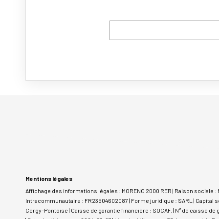
Mentions légales
Affichage des informations légales : MORENO 2000 RER | Raison sociale :
Intracommunautaire : FR23504602087 | Forme juridique : SARL | Capital so
Cergy-Pontoise | Caisse de garantie financière : SOCAF. | N° de caisse de g