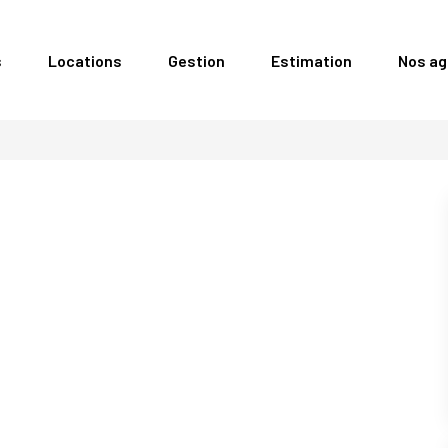
s
Locations
Gestion
Estimation
Nos a