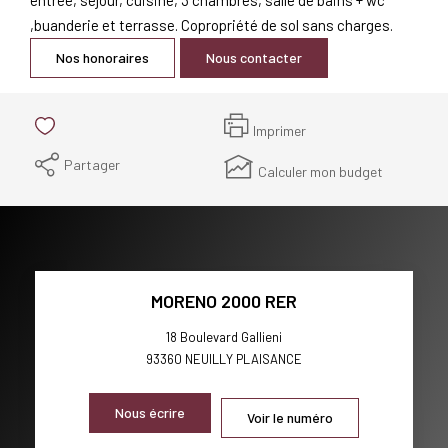
,buanderie et terrasse. Copropriété de sol sans charges.
Nos honoraires
Nous contacter
Imprimer
Partager
Calculer mon budget
MORENO 2000 RER
18 Boulevard Gallieni
93360
NEUILLY PLAISANCE
Nous écrire
Voir le numéro