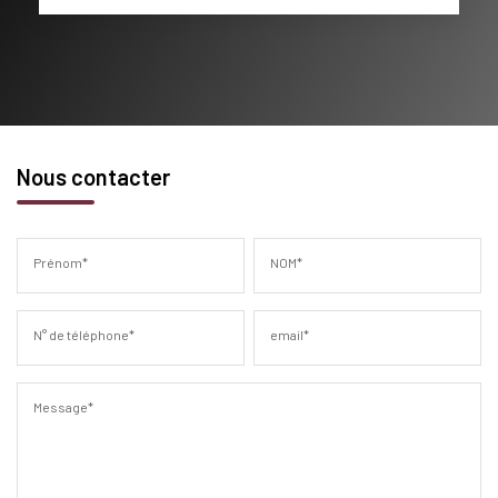
Nous contacter
Prénom*
NOM*
N° de téléphone*
email*
Message*