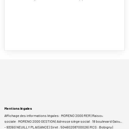
Mentions légales
Affichage des informations légales : MORENO 2000 RER | Raison
sociale : MORENO 2000 GESTION | Adresse siège social : 18 boulevard Gallieni
- 93360 NEUILLY PLAISANCE | Siret : 50460208700026 | RCS : Bobigny |