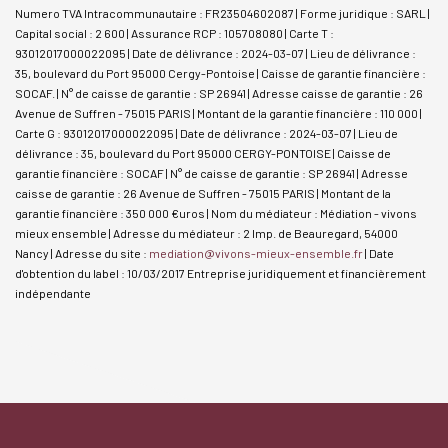
Numero TVA Intracommunautaire : FR23504602087 | Forme juridique : SARL |
Capital social : 2 600 | Assurance RCP : 105708080 |
Carte T :
93012017000022095 | Date de délivrance : 2024-03-07 | Lieu de délivrance :
35, boulevard du Port 95000 Cergy-Pontoise | Caisse de garantie financière :
SOCAF. | N° de caisse de garantie : SP 26941 | Adresse caisse de garantie : 26
Avenue de Suffren - 75015 PARIS | Montant de la garantie financière : 110 000 |
Carte G : 93012017000022095 | Date de délivrance : 2024-03-07 | Lieu de
délivrance : 35, boulevard du Port 95000 CERGY-PONTOISE | Caisse de
garantie financière : SOCAF | N° de caisse de garantie : SP 26941 | Adresse
caisse de garantie : 26 Avenue de Suffren - 75015 PARIS | Montant de la
garantie financière : 350 000 €uros | Nom du médiateur : Médiation - vivons
mieux ensemble | Adresse du médiateur : 2 Imp. de Beauregard, 54000
Nancy | Adresse du site :
mediation@vivons-mieux-ensemble.fr
| Date
d'obtention du label : 10/03/2017
Entreprise juridiquement et financièrement
indépendante