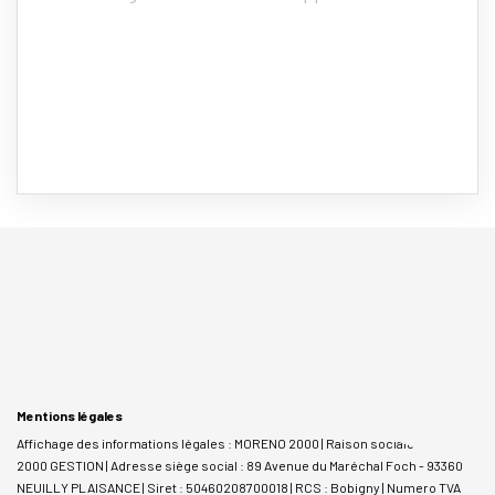
Mentions légales
Affichage des informations légales : MORENO 2000 | Raison sociale : MORENO
2000 GESTION | Adresse siège social : 89 Avenue du Maréchal Foch - 93360
NEUILLY PLAISANCE | Siret : 50460208700018 | RCS : Bobigny | Numero TVA