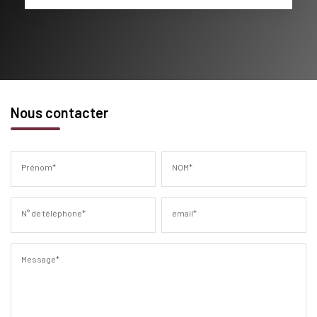
Nous contacter
Prénom*
NOM*
N° de téléphone*
email*
Message*