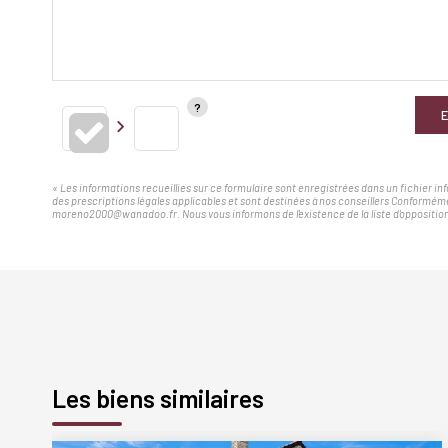
E
« Les informations recueillies sur ce formulaire sont enregistrées dans un fichier i
des prescriptions légales applicables et sont destinées à nos conseillers Conforméme
moreno2000@wanadoo.fr. Nous vous informons de l'existence de la liste d'opposition 
Les biens similaires