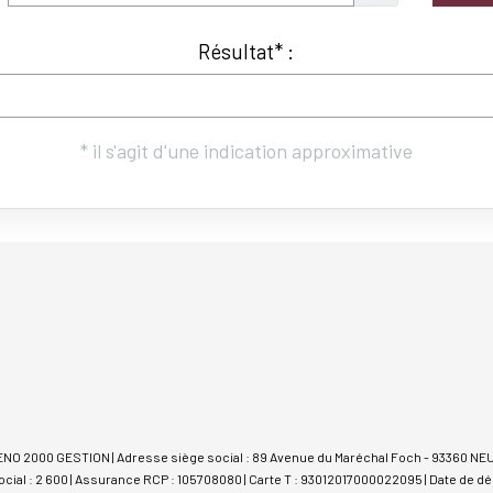
RENO 2000 GESTION | Adresse siège social : 89 Avenue du Maréchal Foch - 93360 NE
cial : 2 600 | Assurance RCP : 105708080 |
Carte T : 93012017000022095 | Date de dél