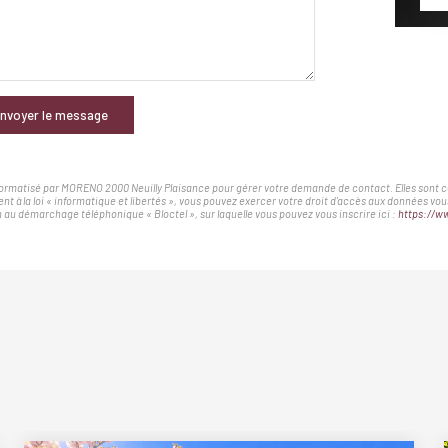
nvoyer le message
nformatisé par MORENO 2000 Neuilly Plaisance pour gérer votre demande de contact. Elles sont con
nt à la loi « informatique et libertés », vous pouvez exercer votre droit d'accès aux données v
au démarchage téléphonique « Bloctel », sur laquelle vous pouvez vous inscrire ici :
https://ww