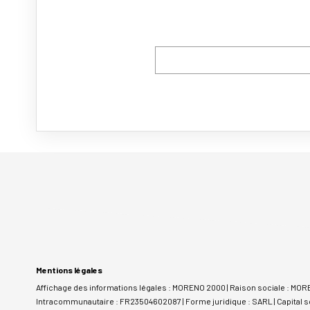
Mentions légales
Affichage des informations légales : MORENO 2000 | Raison sociale : MO
Intracommunautaire : FR23504602087 | Forme juridique : SARL | Capital so