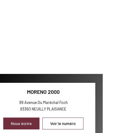
MORENO 2000
89 Avenue Du Maréchal Foch
93360
NEUILLY PLAISANCE
Nous écrire
Voir le numéro