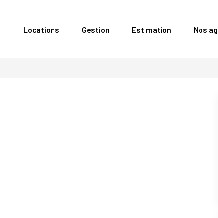
s
Locations
Gestion
Estimation
Nos a