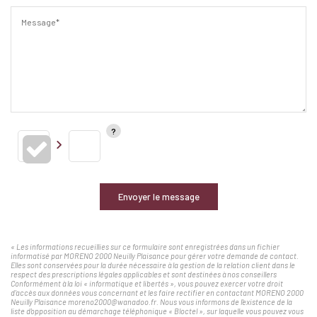
Message*
Envoyer le message
« Les informations recueillies sur ce formulaire sont enregistrées dans un fichier
informatisé par MORENO 2000 Neuilly Plaisance pour gérer votre demande de contact.
Elles sont conservées pour la durée nécessaire à la gestion de la relation client dans le
respect des prescriptions légales applicables et sont destinées à nos conseillers
Conformément à la loi « informatique et libertés », vous pouvez exercer votre droit
d'accès aux données vous concernant et les faire rectifier en contactant MORENO 2000
Neuilly Plaisance moreno2000@wanadoo.fr. Nous vous informons de l'existence de la
liste d'opposition au démarchage téléphonique « Bloctel », sur laquelle vous pouvez vous