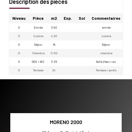
Description des pièces
Niveau
Pièce
m2
Exp.
Sol
Commentaires
0
Entrée
3.90
entrée
0
Cuisine
4.30
cuisine
0
Séjour
18
Séjour
0
Chambre
11.50
chambre
0
SDE + WC
3.35
Salle d'eau + wc
0
Terrasse
24
Terrasse + jardin
MORENO 2000