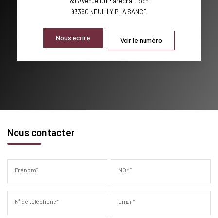
89 Avenue Du Maréchal Foch
93360
NEUILLY PLAISANCE
Nous écrire
Voir le numéro
Nous contacter
Prénom*
NOM*
N° de téléphone*
email*