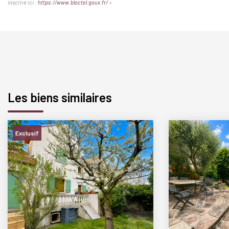
inscrire ici :
https://www.bloctel.gouv.fr/
»
Les biens similaires
Exclusif