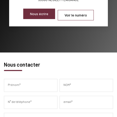
Nous écrire
Voir le numéro
Nous contacter
Prénom*
NOM*
N° de téléphone*
email*