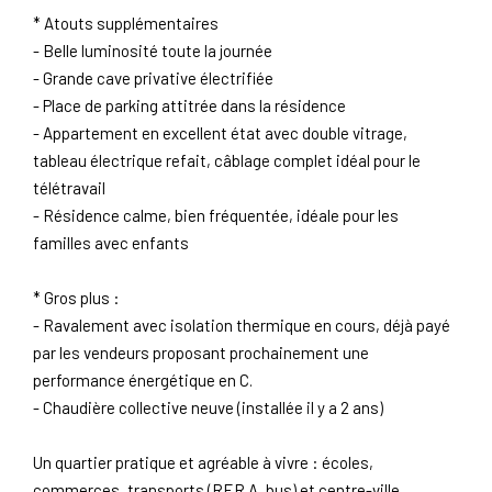
* Atouts supplémentaires
- Belle luminosité toute la journée
- Grande cave privative électrifiée
- Place de parking attitrée dans la résidence
- Appartement en excellent état avec double vitrage,
tableau électrique refait, câblage complet idéal pour le
télétravail
- Résidence calme, bien fréquentée, idéale pour les
familles avec enfants
* Gros plus :
- Ravalement avec isolation thermique en cours, déjà payé
par les vendeurs proposant prochainement une
performance énergétique en C.
- Chaudière collective neuve (installée il y a 2 ans)
Un quartier pratique et agréable à vivre : écoles,
commerces, transports (RER A, bus) et centre-ville