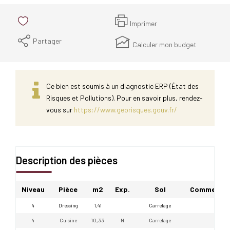
Imprimer
Partager
Calculer mon budget
Ce bien est soumis à un diagnostic ERP (État des
Risques et Pollutions). Pour en savoir plus, rendez-
vous sur
https://www.georisques.gouv.fr/
Description des pièces
Niveau
Pièce
m2
Exp.
Sol
Commentai
4
Dressing
1,41
Carrelage
4
Cuisine
10,33
N
Carrelage