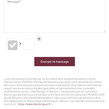
Message*
Envoyer le message
« Les informations recueillies sur ce formulaire sont enregistrées dans un fichier
informatisé par MORENO 2000 Neuilly Plaisance pour gérer votre demande de contact.
Elles sont conservées pour la durée nécessaire à la gestion de la relation client dans le
respect des prescriptions légales applicables et sont destinées à nos conseillers
Conformément à la loi « informatique et libertés », vous pouvez exercer votre droit
d'accès aux données vous concernant et les faire rectifier en contactant MORENO 2000
Neuilly Plaisance moreno2000@wanadoo.fr. Nous vous informons de l'existence de la
liste d'opposition au démarchage téléphonique « Bloctel », sur laquelle vous pouvez vous
inscrire ici :
https://www.bloctel.gouv.fr/
»