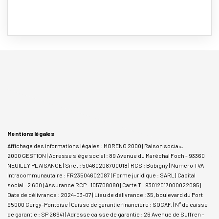
Mentions légales
Affichage des informations légales : MORENO 2000 | Raison sociale : MORENO
2000 GESTION | Adresse siège social : 89 Avenue du Maréchal Foch - 93360
NEUILLY PLAISANCE | Siret : 50460208700018 | RCS : Bobigny | Numero TVA
Intracommunautaire : FR23504602087 | Forme juridique : SARL | Capital
social : 2 600 | Assurance RCP : 105708080 |
Carte T : 93012017000022095 |
Date de délivrance : 2024-03-07 | Lieu de délivrance : 35, boulevard du Port
95000 Cergy-Pontoise | Caisse de garantie financière : SOCAF. | N° de caisse
de garantie : SP 26941 | Adresse caisse de garantie : 26 Avenue de Suffren -