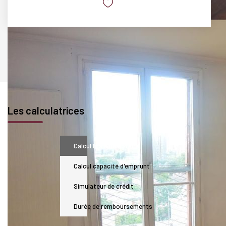
Les calculatrices
Calcul Frais de notaire
Calcul capacité d'emprunt
Simulateur de crédit
Durée de remboursements