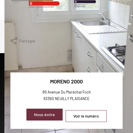
Imprimer
Partager
Calculer mon budget
MORENO 2000
89 Avenue Du Maréchal Foch
93360
NEUILLY PLAISANCE
Nous écrire
Voir le numéro