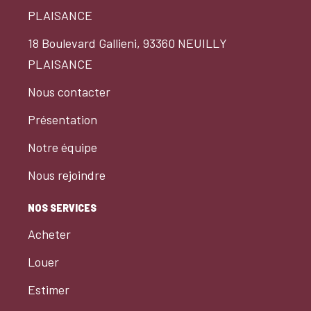
PLAISANCE
18 Boulevard Gallieni, 93360 NEUILLY
PLAISANCE
Nous contacter
Présentation
Notre équipe
Nous rejoindre
NOS SERVICES
Acheter
Louer
Estimer