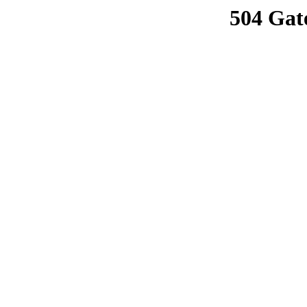
504 Gat