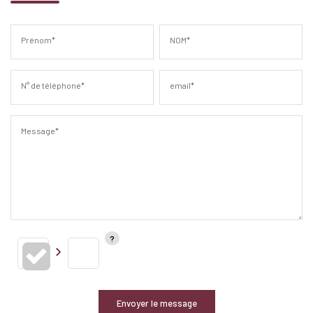
Prénom*
NOM*
N° de téléphone*
email*
Message*
Envoyer le message