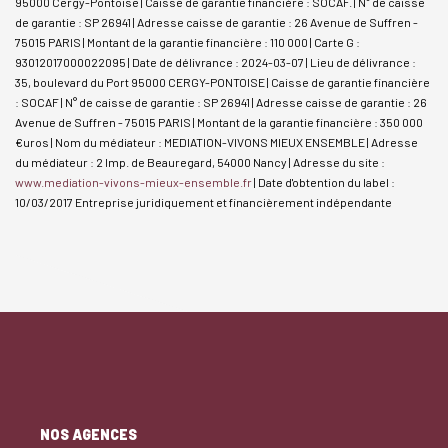
95000 Cergy-Pontoise | Caisse de garantie financière : SOCAF. | N° de caisse
de garantie : SP 26941 | Adresse caisse de garantie : 26 Avenue de Suffren -
75015 PARIS | Montant de la garantie financière : 110 000 | Carte G :
93012017000022095 | Date de délivrance : 2024-03-07 | Lieu de délivrance :
35, boulevard du Port 95000 CERGY-PONTOISE | Caisse de garantie financière
: SOCAF | N° de caisse de garantie : SP 26941 | Adresse caisse de garantie : 26
Avenue de Suffren - 75015 PARIS | Montant de la garantie financière : 350 000
€uros | Nom du médiateur : MEDIATION-VIVONS MIEUX ENSEMBLE | Adresse
du médiateur : 2 Imp. de Beauregard, 54000 Nancy | Adresse du site :
www.mediation-vivons-mieux-ensemble.fr
| Date d'obtention du label :
10/03/2017
Entreprise juridiquement et financièrement indépendante
NOS AGENCES