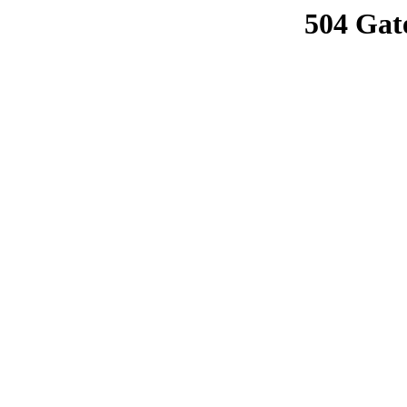
504 Gat