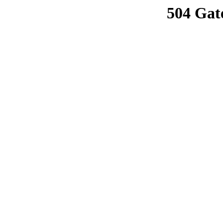
504 Gat