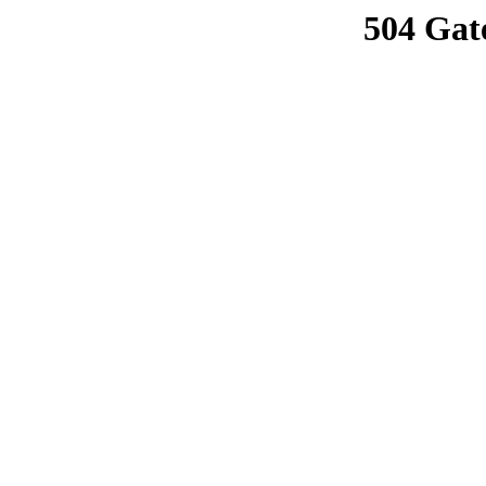
504 Gat