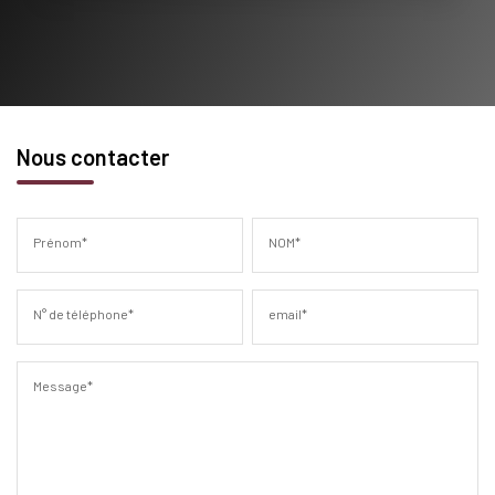
Nous contacter
Prénom*
NOM*
N° de téléphone*
email*
Message*