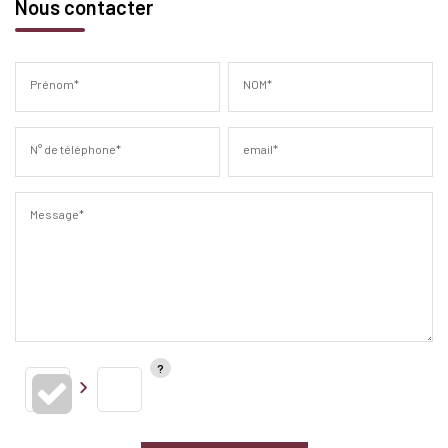
Nous contacter
Prénom*
NOM*
N° de téléphone*
email*
Message*