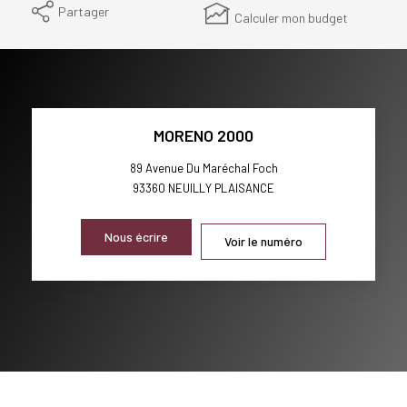
Partager
Calculer mon budget
MORENO 2000
89 Avenue Du Maréchal Foch
93360
NEUILLY PLAISANCE
Nous écrire
Voir le numéro