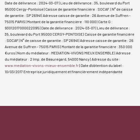
Date de délivrance : 2024-03-07 | Lieu de délivrance : 35, boulevard du Port
95000 Cergy-Pontoise | Caisse de garantie financière : SOCAF. | N° de caisse
de garantie : SP 26941 | Adresse caisse de garantie : 26 Avenue de Suffren -
75015 PARIS | Montant de la garantie financière : 110 000 | Carte G :
93012017000022095 | Date de délivrance : 2024-03-07 | Lieu de délivrance :
35, boulevard du Port 95000 CERGY-PONTOISE | Caisse de garantie financière
: SOCAF | N° de caisse de garantie : SP 26941 | Adresse caisse de garantie : 26
Avenue de Suffren - 75015 PARIS | Montant de la garantie financière : 350 000
€uros | Nom du médiateur : MEDIATION-VIVONS MIEUX ENSEMBLE | Adresse
du médiateur : 2 Imp. de Beauregard, 54000 Nancy | Adresse du site :
www.mediation-vivons-mieux-ensemble.fr
| Date d'obtention du label :
10/03/2017
Entreprise juridiquement et financièrement indépendante