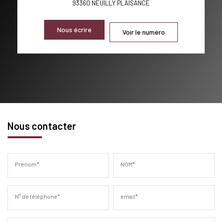
93360
NEUILLY PLAISANCE
Nous écrire
Voir le numéro
Nous contacter
Prénom*
NOM*
N° de téléphone*
email*