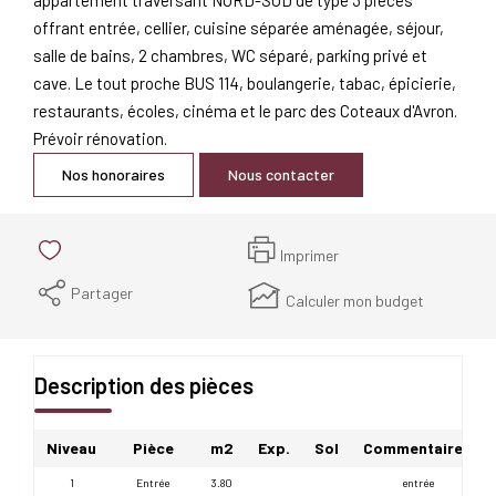
offrant entrée, cellier, cuisine séparée aménagée, séjour,
salle de bains, 2 chambres, WC séparé, parking privé et
cave. Le tout proche BUS 114, boulangerie, tabac, épicierie,
restaurants, écoles, cinéma et le parc des Coteaux d'Avron.
Prévoir rénovation.
Nos honoraires
Nous contacter
Imprimer
Partager
Calculer mon budget
Description des pièces
Niveau
Pièce
m2
Exp.
Sol
Commentaires
1
Entrée
3.80
entrée