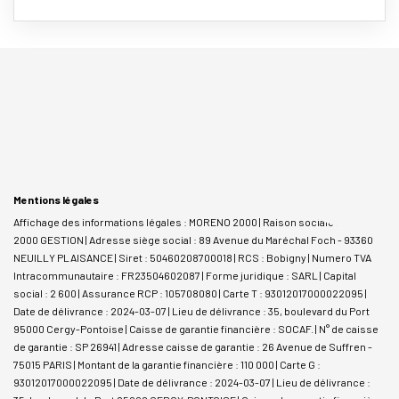
Mentions légales
Affichage des informations légales : MORENO 2000 | Raison sociale : MORENO
2000 GESTION | Adresse siège social : 89 Avenue du Maréchal Foch - 93360
NEUILLY PLAISANCE | Siret : 50460208700018 | RCS : Bobigny | Numero TVA
Intracommunautaire : FR23504602087 | Forme juridique : SARL | Capital
social : 2 600 | Assurance RCP : 105708080 |
Carte T : 93012017000022095 |
Date de délivrance : 2024-03-07 | Lieu de délivrance : 35, boulevard du Port
95000 Cergy-Pontoise | Caisse de garantie financière : SOCAF. | N° de caisse
de garantie : SP 26941 | Adresse caisse de garantie : 26 Avenue de Suffren -
75015 PARIS | Montant de la garantie financière : 110 000 | Carte G :
93012017000022095 | Date de délivrance : 2024-03-07 | Lieu de délivrance :