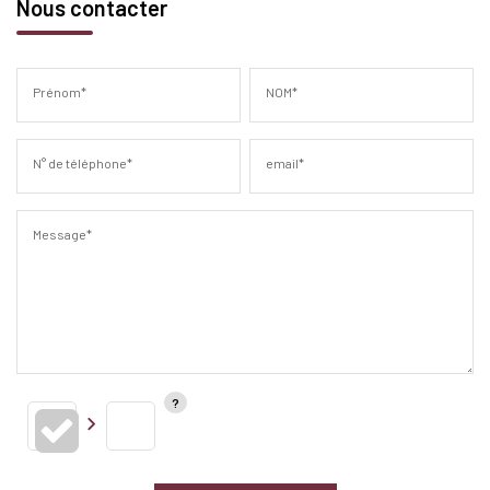
Nous contacter
Prénom*
NOM*
N° de téléphone*
email*
Message*