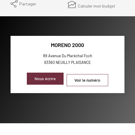
Partager
Calculer mon budget
MORENO 2000
89 Avenue Du Maréchal Foch
93360
NEUILLY PLAISANCE
Nous écrire
Voir le numéro