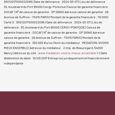
93012017000022095 | Date de délivrance : 2024-03-07 | Lieu de délivrance :
35, boulevard du Port 95000 Cergy-Pontoise | Caisse de garantie financière :
SOCAF. | N° de caisse de garantie : SP 26941 | Adresse caisse de garantie : 26
Avenue de Suffren - 75015 PARIS | Montant de la garantie financière : 110 000 |
Carte G : 93012017000022095 | Date de délivrance : 2024-03-07 | Lieu de
délivrance : 35, boulevard du Port 95000 CERGY-PONTOISE | Caisse de
garantie financière : SOCAF | N° de caisse de garantie : SP 26941 | Adresse
caisse de garantie : 26 Avenue de Suffren - 75015 PARIS | Montant de la
garantie financière : 350 000 €uros | Nom du médiateur : MEDIATION-VIVONS
MIEUX ENSEMBLE | Adresse du médiateur : 2 Imp. de Beauregard, 54000
Nancy | Adresse du site :
www.mediation-vivons-mieux-ensemble.fr
| Date
d'obtention du label : 10/03/2017
Entreprise juridiquement et financièrement
indépendante