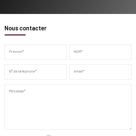
Nous contacter
Prénom*
NOM*
N° de téléphone*
email*
Message*