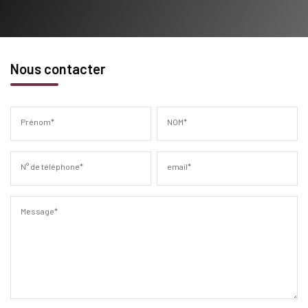
Nous contacter
Prénom*
NOM*
N° de téléphone*
email*
Message*