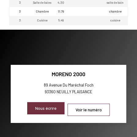
3
Salle de bains
4.30
salle de bain
3
Chambre
11.79
chambre
3
Cuisine
5.49
cuisine
MORENO 2000
89 Avenue Du Maréchal Foch
93360
NEUILLY PLAISANCE
Nous écrire
Voir le numéro