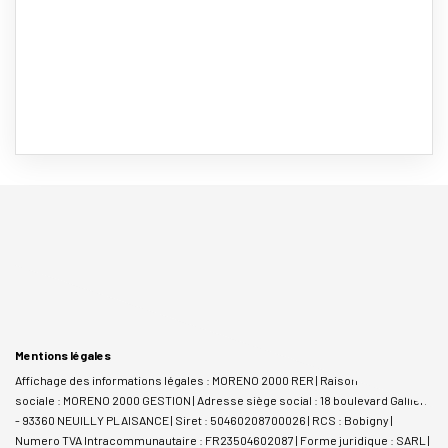
Mentions légales
Affichage des informations légales : MORENO 2000 RER | Raison
sociale : MORENO 2000 GESTION | Adresse siège social : 18 boulevard Gallieni
- 93360 NEUILLY PLAISANCE | Siret : 50460208700026 | RCS : Bobigny |
Numero TVA Intracommunautaire : FR23504602087 | Forme juridique : SARL |