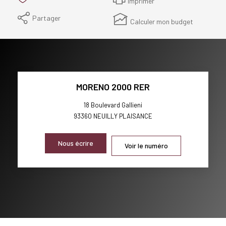
Imprimer
Partager
Calculer mon budget
MORENO 2000 RER
18 Boulevard Gallieni
93360
NEUILLY PLAISANCE
Nous écrire
Voir le numéro