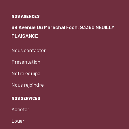
NOS AGENCES
89 Avenue Du Maréchal Foch, 93360 NEUILLY
PLAISANCE
Nous contacter
Présentation
Notre équipe
Nous rejoindre
NOS SERVICES
Acheter
Louer