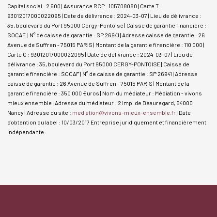
Capital social : 2 600 | Assurance RCP : 105708080 |
Carte T :
93012017000022095 | Date de délivrance : 2024-03-07 | Lieu de délivrance :
35, boulevard du Port 95000 Cergy-Pontoise | Caisse de garantie financière :
SOCAF. | N° de caisse de garantie : SP 26941 | Adresse caisse de garantie : 26
Avenue de Suffren - 75015 PARIS | Montant de la garantie financière : 110 000 |
Carte G : 93012017000022095 | Date de délivrance : 2024-03-07 | Lieu de
délivrance : 35, boulevard du Port 95000 CERGY-PONTOISE | Caisse de
garantie financière : SOCAF | N° de caisse de garantie : SP 26941 | Adresse
caisse de garantie : 26 Avenue de Suffren - 75015 PARIS | Montant de la
garantie financière : 350 000 €uros | Nom du médiateur : Médiation - vivons
mieux ensemble | Adresse du médiateur : 2 Imp. de Beauregard, 54000
Nancy | Adresse du site :
mediation@vivons-mieux-ensemble.fr
| Date
d'obtention du label : 10/03/2017
Entreprise juridiquement et financièrement
indépendante