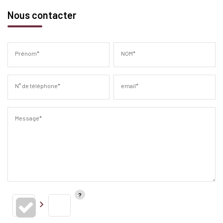
Nous contacter
Prénom*
NOM*
N° de téléphone*
email*
Message*