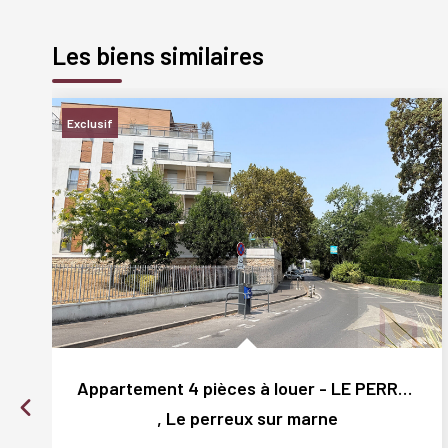
Les biens similaires
Exclusif
Appartement 4 pièces à louer - LE PERREUX SUR MARNE,...
,
Le perreux sur marne