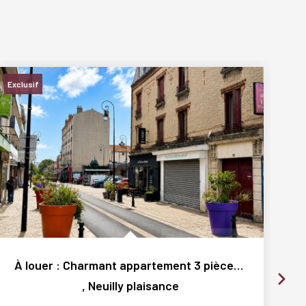
Exclusif
À louer : Charmant appartement 3 pièces calme au...
,
Neuilly plaisance