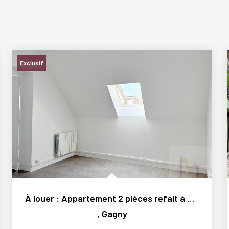
Exclusif
À louer : Appartement 2 pièces refait à neuf à Gagny...
,
Gagny