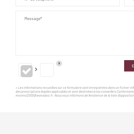
Message*
E
« Les informations recueillies sur ce formulaire sont enregistrées dans un fichier i
des prescriptions légales applicables et sont destinées à nos conseillers Conforméme
moreno2000@wanadoo.fr. Nous vous informons de l'existence de la liste d'opposition 