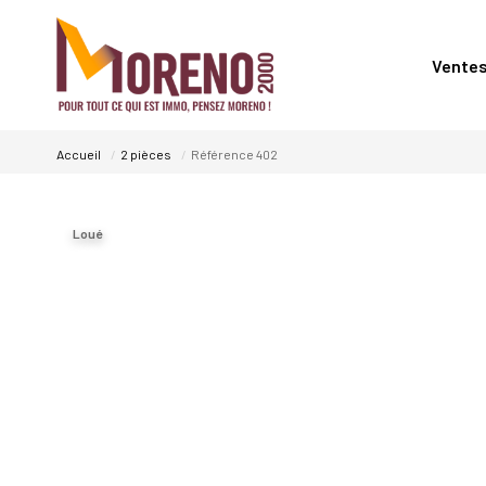
Vente
Accueil
2 pièces
Référence 402
Loué