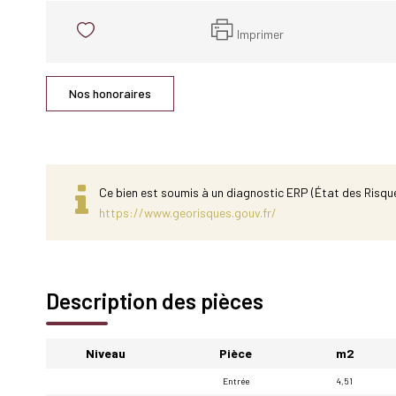
Imprimer
Nos honoraires
Ce bien est soumis à un diagnostic ERP (État des Risque
https://www.georisques.gouv.fr/
Description des pièces
Niveau
Pièce
m2
Entrée
4,51