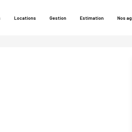
s
Locations
Gestion
Estimation
Nos a