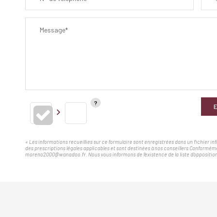
Message*
E
« Les informations recueillies sur ce formulaire sont enregistrées dans un fichier i
des prescriptions légales applicables et sont destinées à nos conseillers Conforméme
moreno2000@wanadoo.fr. Nous vous informons de l'existence de la liste d'opposition 