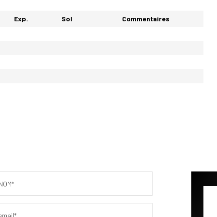
Exp.
Sol
Commentaires
NOM*
email*