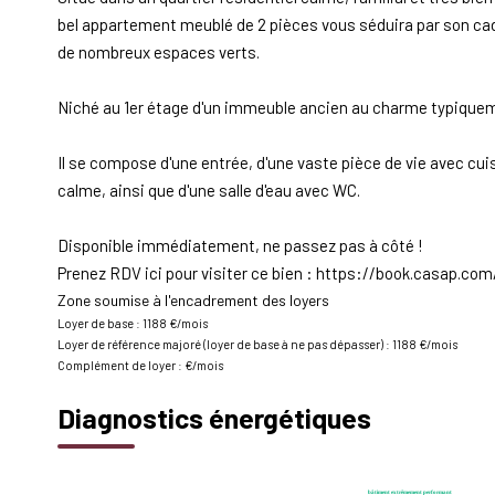
bel appartement meublé de 2 pièces vous séduira par son ca
de nombreux espaces verts.
Niché au 1er étage d'un immeuble ancien au charme typiqueme
Il se compose d'une entrée, d'une vaste pièce de vie avec c
calme, ainsi que d'une salle d'eau avec WC.
Disponible immédiatement, ne passez pas à côté !
Prenez RDV ici pour visiter ce bien : https://book.casap.c
Zone soumise à l'encadrement des loyers
Loyer de base :
1188
€/mois
Loyer de référence majoré (loyer de base à ne pas dépasser) :
1188
€/mois
Complément de loyer :
€/mois
Diagnostics énergétiques