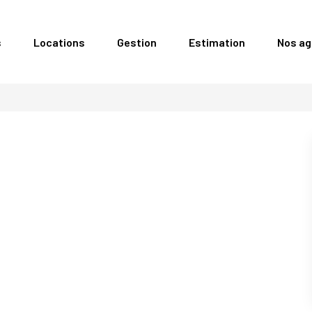
s
Locations
Gestion
Estimation
Nos a