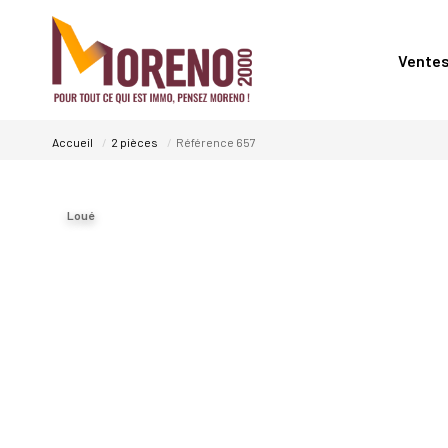
Vente
Accueil
2 pièces
Référence 657
Loué