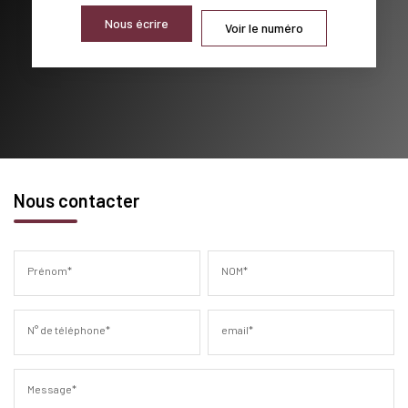
Nous écrire
Voir le numéro
Nous contacter
Prénom*
NOM*
N° de téléphone*
email*
Message*