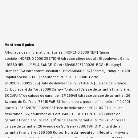
Mentions légales
Affichage des informations légales : MORENO 2000 RER | Raison
sociale : MORENO 2000 GESTION | Adresse siège social : 18 boulevard Gallieni
- 93360 NEUILLY PLAISANCE | Siret : 50460208700026 | RCS : Bobigny |
Numero TVA Intracommunautaire : FR23504602087 | Forme juridique : SARL |
Capital social : 2 600 | Assurance RCP : 105708080 |
Carte T :
93012017000022095 | Date de délivrance : 2024-03-07 | Lieu de délivrance :
35, boulevard du Port 95000 Cergy-Pontoise | Caisse de garantie financière :
SOCAF. | N° de caisse de garantie : SP 26941 | Adresse caisse de garantie : 26
Avenue de Suffren - 75015 PARIS | Montant de la garantie financière : 110 000 |
Carte G : 93012017000022095 | Date de délivrance : 2024-03-07 | Lieu de
délivrance : 35, boulevard du Port 95000 CERGY-PONTOISE | Caisse de
garantie financière : SOCAF | N° de caisse de garantie : SP 26941 | Adresse
caisse de garantie : 26 Avenue de Suffren - 75015 PARIS | Montant de la
garantie financière : 350 000 €uros | Nom du médiateur : Médiation - vivons