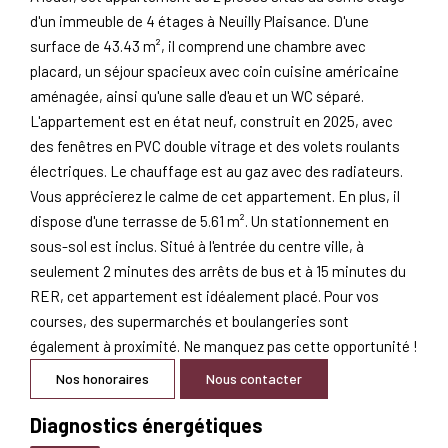
d'un immeuble de 4 étages à Neuilly Plaisance. D'une
surface de 43.43 m², il comprend une chambre avec
placard, un séjour spacieux avec coin cuisine américaine
aménagée, ainsi qu'une salle d'eau et un WC séparé.
L'appartement est en état neuf, construit en 2025, avec
des fenêtres en PVC double vitrage et des volets roulants
électriques. Le chauffage est au gaz avec des radiateurs.
Vous apprécierez le calme de cet appartement. En plus, il
dispose d'une terrasse de 5.61 m². Un stationnement en
sous-sol est inclus. Situé à l'entrée du centre ville, à
seulement 2 minutes des arrêts de bus et à 15 minutes du
RER, cet appartement est idéalement placé. Pour vos
courses, des supermarchés et boulangeries sont
également à proximité. Ne manquez pas cette opportunité !
Nos honoraires
Nous contacter
Diagnostics énergétiques