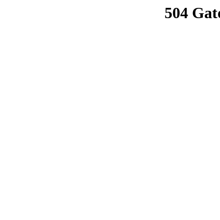
504 Gat