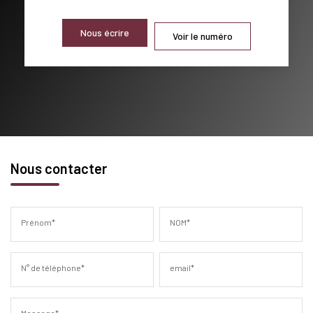
Nous écrire
Voir le numéro
Nous contacter
Prénom*
NOM*
N° de téléphone*
email*
Message*