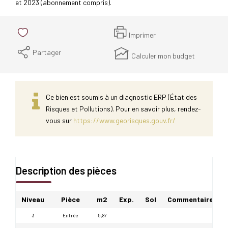
et 2023 (abonnement compris).
Imprimer
Partager
Calculer mon budget
Ce bien est soumis à un diagnostic ERP (État des
Risques et Pollutions). Pour en savoir plus, rendez-
vous sur
https://www.georisques.gouv.fr/
Description des pièces
Niveau
Pièce
m2
Exp.
Sol
Commentaires
3
Entrée
5,87