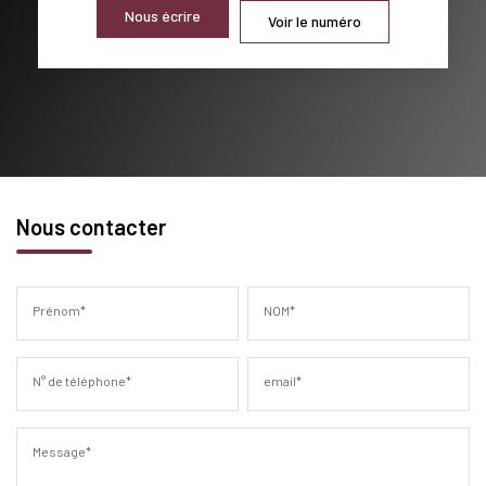
Nous écrire
Voir le numéro
Nous contacter
Prénom*
NOM*
N° de téléphone*
email*
Message*