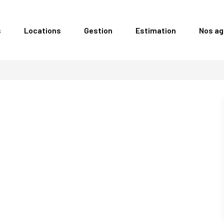
s
Locations
Gestion
Estimation
Nos a