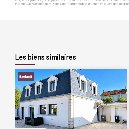
moreno2000@wanadoo.fr. Nous vous informons de l'existence de la liste d'opposition 
Les biens similaires
Exclusif