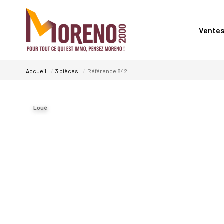
Vente
Accueil
3 pièces
Référence 842
Loué