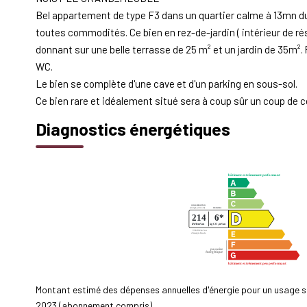
Bel appartement de type F3 dans un quartier calme à 13mn 
toutes commodités. Ce bien en rez-de-jardin ( intérieur de r
donnant sur une belle terrasse de 25 m² et un jardin de 35m².
WC.
Le bien se complète d'une cave et d'un parking en sous-sol.
Ce bien rare et idéalement situé sera à coup sûr un coup de c
Diagnostics énergétiques
Montant estimé des dépenses annuelles d'énergie pour un usage 
2023 (abonnement compris).