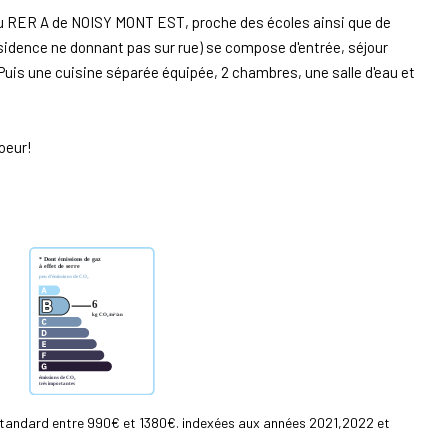
du RER A de NOISY MONT EST, proche des écoles ainsi que de
ésidence ne donnant pas sur rue) se compose d'entrée, séjour
 Puis une cuisine séparée équipée, 2 chambres, une salle d'eau et
oeur!
standard entre 990€ et 1380€. indexées aux années 2021,2022 et