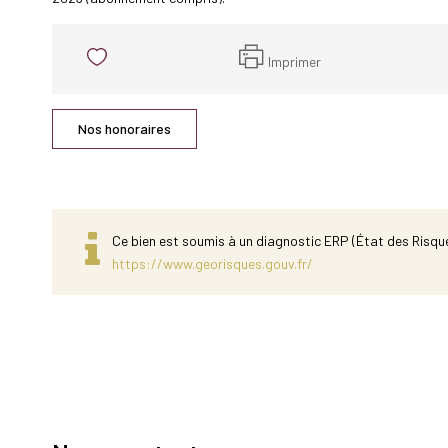
Imprimer
Nos honoraires
Ce bien est soumis à un diagnostic ERP (État des Risque
https://www.georisques.gouv.fr/