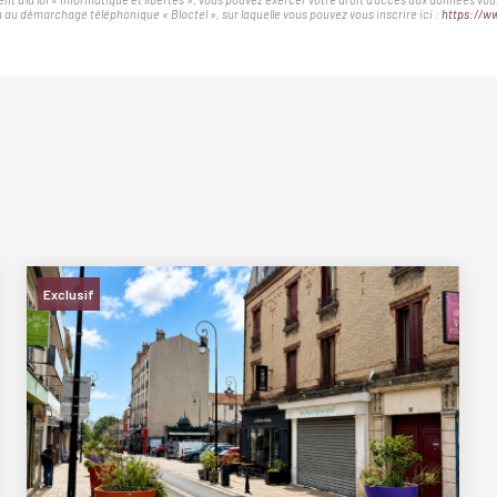
au démarchage téléphonique « Bloctel », sur laquelle vous pouvez vous inscrire ici :
https://ww
Exclusif