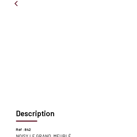
Description
Réf : 842
NOISY LE GRAND_MEUBLÉ