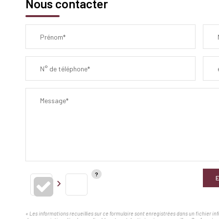
Nous contacter
Prénom*
N° de téléphone*
Message*
E
« Les informations recueillies sur ce formulaire sont enregistrées dans un fichier i