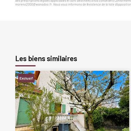
des prescriptions légales applicables et sont destinées à nos conseillers Conforméme
moreno2000@wanadoo.fr. Nous vous informons de l'existence de la liste d'opposition 
Les biens similaires
Exclusif