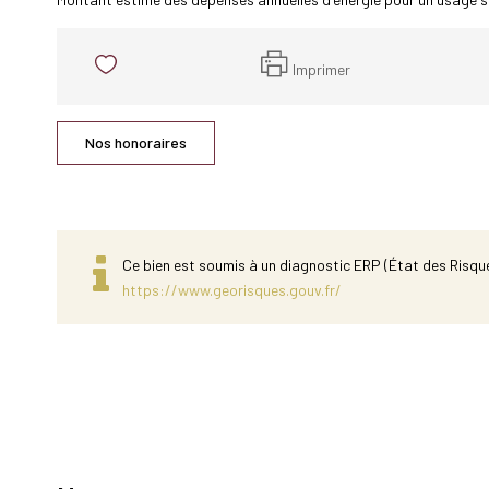
Imprimer
Nos honoraires
Ce bien est soumis à un diagnostic ERP (État des Risque
https://www.georisques.gouv.fr/