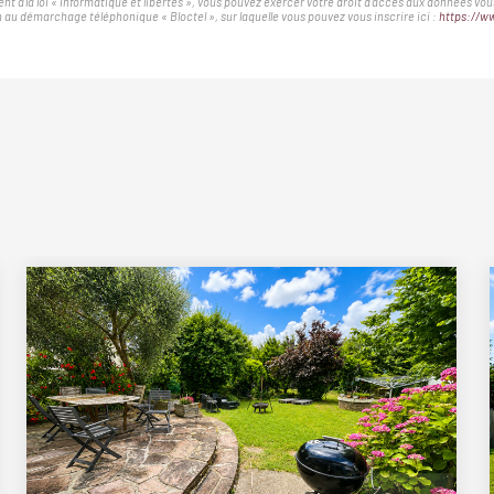
nt à la loi « informatique et libertés », vous pouvez exercer votre droit d'accès aux données v
au démarchage téléphonique « Bloctel », sur laquelle vous pouvez vous inscrire ici :
https://ww