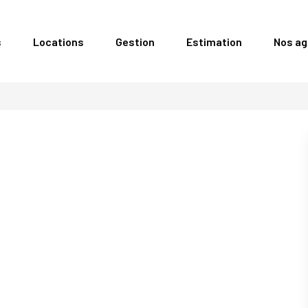
s
Locations
Gestion
Estimation
Nos a