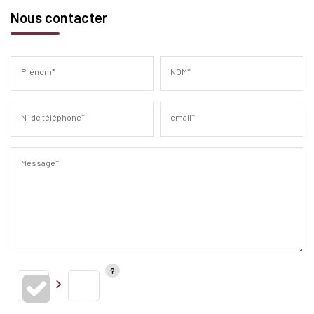
Nous contacter
Prénom*
NOM*
N° de téléphone*
email*
Message*