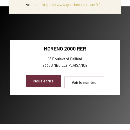
vous sur
https://www.georisques.gouv.fr/
MORENO 2000 RER
18 Boulevard Gallieni
93360
NEUILLY PLAISANCE
Nous écrire
Voir le numéro