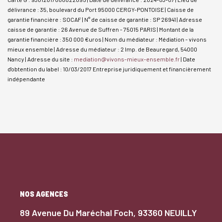
délivrance : 35, boulevard du Port 95000 CERGY-PONTOISE | Caisse de
garantie financière : SOCAF | N° de caisse de garantie : SP 26941 | Adresse
caisse de garantie : 26 Avenue de Suffren - 75015 PARIS | Montant de la
garantie financière : 350 000 €uros | Nom du médiateur : Médiation - vivons
mieux ensemble | Adresse du médiateur : 2 Imp. de Beauregard, 54000
Nancy | Adresse du site :
mediation@vivons-mieux-ensemble.fr
| Date
d'obtention du label : 10/03/2017
Entreprise juridiquement et financièrement
indépendante
NOS AGENCES
89 Avenue Du Maréchal Foch, 93360 NEUILLY