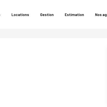
s
Locations
Gestion
Estimation
Nos a