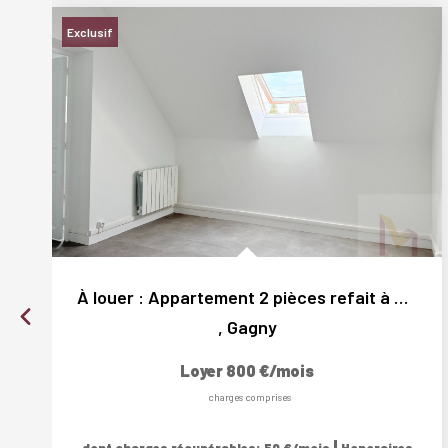
Exclusif
À louer : Appartement 2 pièces refait à neuf à Gagny...
,
Gagny
Loyer 800 €/mois
charges comprises
|