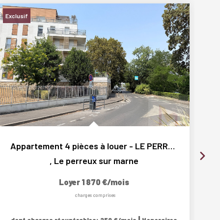
Exclusif
Appartement 4 pièces à louer - LE PERREUX SUR MARNE,...
,
Le perreux sur marne
Loyer 1 870 €/mois
charges comprises
|