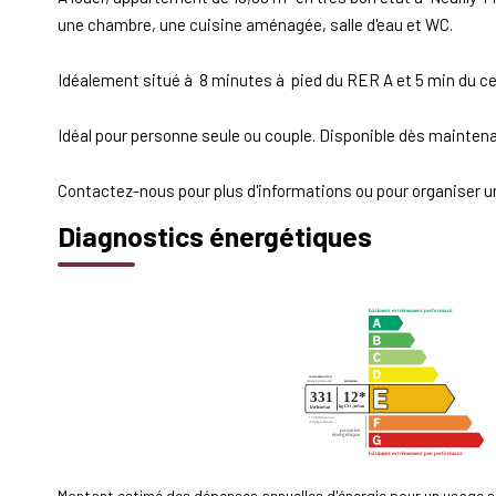
une chambre, une cuisine aménagée, salle d'eau et WC.
Idéalement situé à 8 minutes à pied du RER A et 5 min du cen
Idéal pour personne seule ou couple. Disponible dès maintena
Contactez-nous pour plus d'informations ou pour organiser un
Diagnostics énergétiques
Montant estimé des dépenses annuelles d'énergie pour un usage s