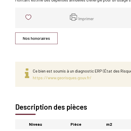
Imprimer
Nos honoraires
Ce bien est soumis à un diagnostic ERP (État des Risque
https://www.georisques.gouv.fr/
Description des pièces
Niveau
Pièce
m2