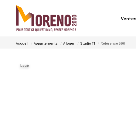
Vente
Accueil
Appartements
A louer
Studio T1
Référence 596
Loué