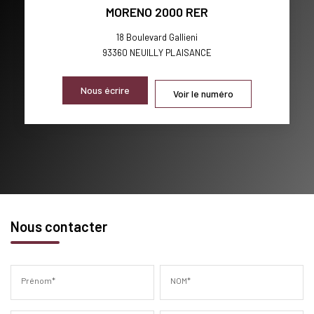
MORENO 2000 RER
18 Boulevard Gallieni
93360
NEUILLY PLAISANCE
Nous écrire
Voir le numéro
Nous contacter
Prénom*
NOM*