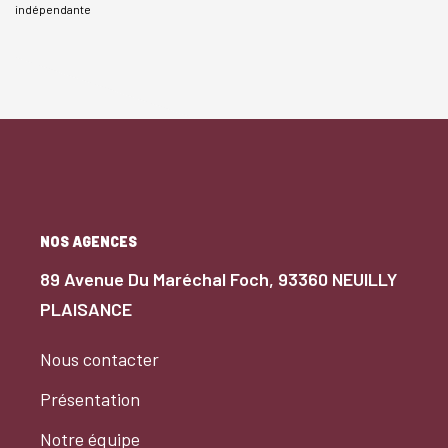
indépendante
NOS AGENCES
89 Avenue Du Maréchal Foch, 93360 NEUILLY
PLAISANCE
Nous contacter
Présentation
Notre équipe