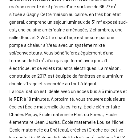
maison récente de 3 pièces d'une surface de 66,77 m²
située à Gagny. Cette maison au calme, en très bon état
général, comprend un séjour lumineux de 31 m² exposé sud-
est, une cuisine américaine aménagée, 2 chambres, une
salle d'eau, et 2 WC. Le chauffage est assuré par une
pompe à chaleur air/eau avec un système mixte
sol/convecteurs. Vous bénéficierez également d'une
terrasse de 50 m², d'un garage fermé avec portail
électrique, et de volets roulants électriques. La maison,
construite en 2017, est équipée de fenêtres en aluminium
double vitrage et raccordée au tout à l'égout.
La localisation est idéale avec un accès bus à 5 minutes et
le RER à 18 minutes. À proximité, vous trouverez plusieurs
écoles (École maternelle Jules Ferry, École élémentaire
Charles Péguy, École maternelle Pont du Forest, École
élémentaire Jean Jaurès, École maternelle Louise Michel,
École maternelle du Château), crèches (Crèche collective
les confettis, Maison de la Petite Enfance), collèges (IRTS