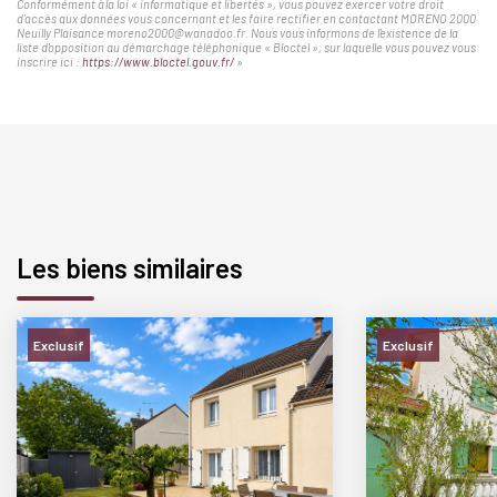
Conformément à la loi « informatique et libertés », vous pouvez exercer votre droit
d'accès aux données vous concernant et les faire rectifier en contactant MORENO 2000
Neuilly Plaisance moreno2000@wanadoo.fr. Nous vous informons de l'existence de la
liste d'opposition au démarchage téléphonique « Bloctel », sur laquelle vous pouvez vous
inscrire ici :
https://www.bloctel.gouv.fr/
»
Les biens similaires
Exclusif
Exclusif