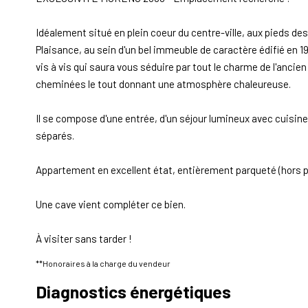
Idéalement situé en plein coeur du centre-ville, aux pieds 
Plaisance, au sein d'un bel immeuble de caractère édifié en
vis à vis qui saura vous séduire par tout le charme de l'ancie
cheminées le tout donnant une atmosphère chaleureuse.
Il se compose d'une entrée, d'un séjour lumineux avec cuisine
séparés.
Appartement en excellent état, entièrement parqueté (hors piè
Une cave vient compléter ce bien.
À visiter sans tarder !
**
Honoraires à la charge du vendeur
Diagnostics énergétiques