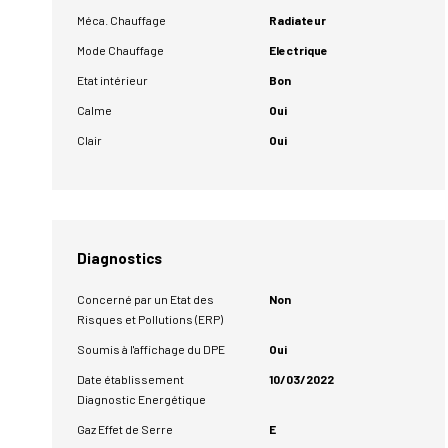
Méca. Chauffage
Radiateur
Mode Chauffage
Electrique
Etat intérieur
Bon
Calme
Oui
Clair
Oui
Diagnostics
Concerné par un Etat des
Non
Risques et Pollutions (ERP)
Soumis à l'affichage du DPE
Oui
Date établissement
10/03/2022
Diagnostic Energétique
Gaz Effet de Serre
E