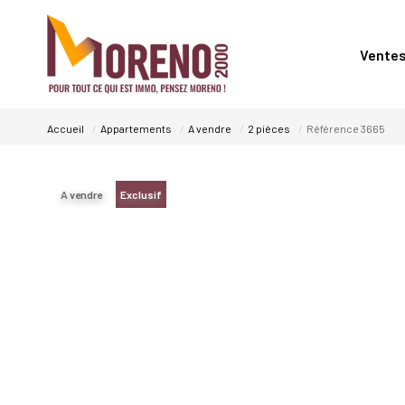
Vente
Accueil
Appartements
A vendre
2 pièces
Référence 3665
A vendre
Exclusif