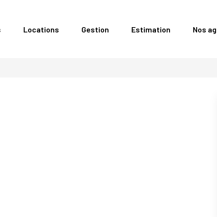
s
Locations
Gestion
Estimation
Nos a