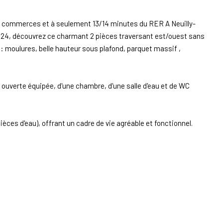
des commerces et à seulement 13/14 minutes du RER A Neuilly-
 1924, découvrez ce charmant 2 pièces traversant est/ouest sans
n : moulures, belle hauteur sous plafond, parquet massif ,
 ouverte équipée, d'une chambre, d'une salle d'eau et de WC
ces d'eau), offrant un cadre de vie agréable et fonctionnel.