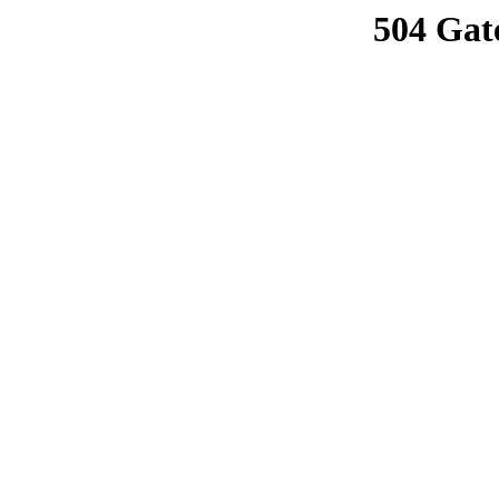
504 Gat