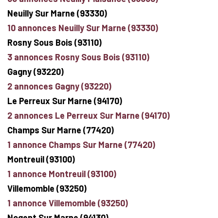
Nous Rejoindre
Neuilly Sur Marne (93330)
10 annonces Neuilly Sur Marne (93330)
BIENS VENDUS
Rosny Sous Bois (93110)
3 annonces Rosny Sous Bois (93110)
EXTRANET
Gagny (93220)
2 annonces Gagny (93220)
Espace Bailleur
Le Perreux Sur Marne (94170)
Espace Locataire
2 annonces Le Perreux Sur Marne (94170)
Champs Sur Marne (77420)
1 annonce Champs Sur Marne (77420)
Montreuil (93100)
1 annonce Montreuil (93100)
Villemomble (93250)
1 annonce Villemomble (93250)
Nogent Sur Marne (94130)